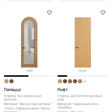
6814
0206
+1
Палаццо
Рифт
Отделка: Бук натуральный
Отделка: Дуб золотой матовый
матовый
рифт
Материал: Массив бука матовый
Материал: Радиальный шпон
НатурВуд
Стекло: Рифлёное стекло "Мору",
триплекс
Кромка: Обычная