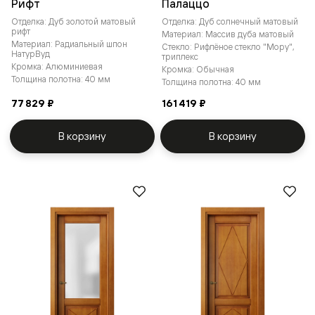
Рифт
Палаццо
Отделка: Дуб золотой матовый
Отделка: Дуб солнечный матовый
рифт
Материал: Массив дуба матовый
Материал: Радиальный шпон
Стекло: Рифлёное стекло "Мору",
НатурВуд
триплекс
Кромка: Алюминиевая
Кромка: Обычная
Толщина полотна: 40 мм
Толщина полотна: 40 мм
77 829 ₽
161 419 ₽
В корзину
В корзину