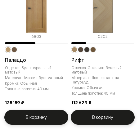
6803
0202
Палаццо
Рифт
Отделка: Бук натуральный
Отделка: Эвкалипт бежевый
матовый
матовый
Материал: Массив бука матовый
Материал: Шпон эвкалипта
НатурВуд
Кромка: Обычная
Кромка: Обычная
Толщина полотна: 40 мм
Толщина полотна: 40 мм
125 159 ₽
112 629 ₽
В корзину
В корзину