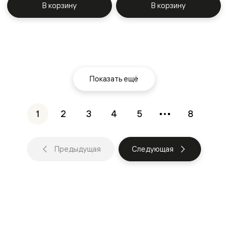
В корзину
В корзину
Показать ещё
1
2
3
4
5
8
Предыдущая
Следующая