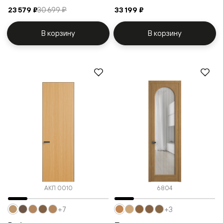
23 579 ₽
30 699 ₽
33 199 ₽
В корзину
В корзину
АКП 0010
6804
+7
+3