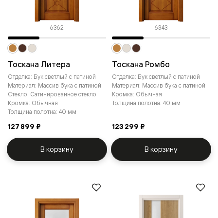
6362
6343
Тоскана Литера
Тоскана Ромбо
Отделка: Бук светлый с патиной
Отделка: Бук светлый с патиной
Материал: Массив бука с патиной
Материал: Массив бука с патиной
Стекло: Сатинированное стекло
Кромка: Обычная
Кромка: Обычная
Толщина полотна: 40 мм
Толщина полотна: 40 мм
127 899 ₽
123 299 ₽
В корзину
В корзину