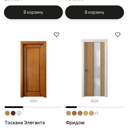
В корзину
В корзину
6321
4226
+1
Тоскана Элегантэ
Фридом