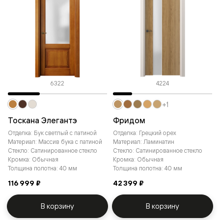
6322
4224
+1
Тоскана Элегантэ
Фридом
Отделка: Бук светлый с патиной
Отделка: Грецкий орех
Материал: Массив бука с патиной
Материал: Ламинатин
Стекло: Сатинированное стекло
Стекло: Сатинированное стекло
Кромка: Обычная
Кромка: Обычная
Толщина полотна: 40 мм
Толщина полотна: 40 мм
116 999 ₽
42 399 ₽
В корзину
В корзину