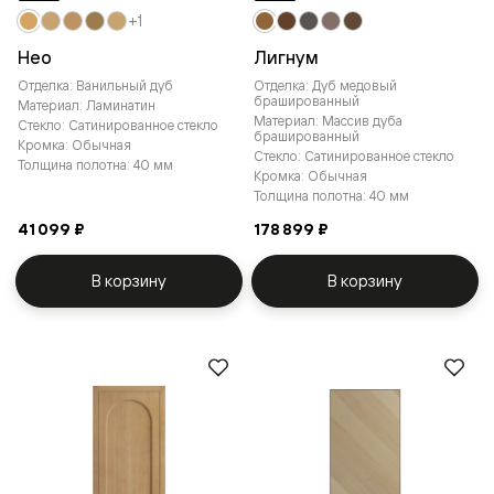
+1
Нео
Лигнум
Отделка: Ванильный дуб
Отделка: Дуб медовый
брашированный
Материал: Ламинатин
Материал: Массив дуба
Стекло: Сатинированное стекло
брашированный
Кромка: Обычная
Стекло: Сатинированное стекло
Толщина полотна: 40 мм
Кромка: Обычная
Толщина полотна: 40 мм
41 099 ₽
178 899 ₽
В корзину
В корзину