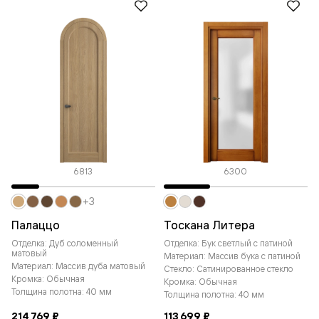
6813
6300
+3
Палаццо
Тоскана Литера
Отделка: Дуб соломенный
Отделка: Бук светлый с патиной
матовый
Материал: Массив бука с патиной
Материал: Массив дуба матовый
Стекло: Сатинированное стекло
Кромка: Обычная
Кромка: Обычная
Толщина полотна: 40 мм
Толщина полотна: 40 мм
214 769 ₽
113 699 ₽