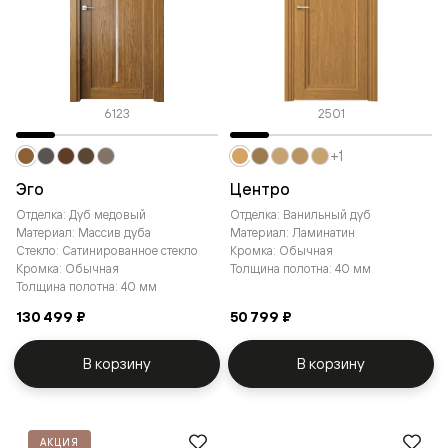
6123
2501
+1
Эго
Центро
Отделка: Дуб медовый
Отделка: Ванильный дуб
Материал: Массив дуба
Материал: Ламинатин
Стекло: Сатинированное стекло
Кромка: Обычная
Кромка: Обычная
Толщина полотна: 40 мм
Толщина полотна: 40 мм
130 499 ₽
50 799 ₽
В корзину
В корзину
АКЦИЯ