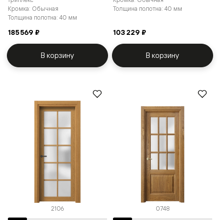
Кромка: Обычная
Толщина полотна: 40 мм
Толщина полотна: 40 мм
185 569 ₽
103 229 ₽
В корзину
В корзину
2106
0748