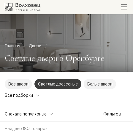
Главная
Двери
Светлые двери в Оренбурге
Все двери
Светлые древесные
Белые двери
Все подборки
Сначала популярные
Фильтры
Найдено 180 товаров