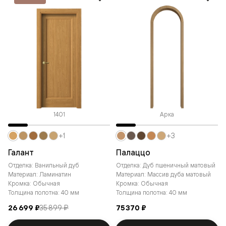
1401
Арка
+1
+3
Галант
Палаццо
Отделка: Ванильный дуб
Отделка: Дуб пшеничный матовый
Материал: Ламинатин
Материал: Массив дуба матовый
Кромка: Обычная
Кромка: Обычная
Толщина полотна: 40 мм
Толщина полотна: 40 мм
26 699 ₽
35 899 ₽
75 370 ₽